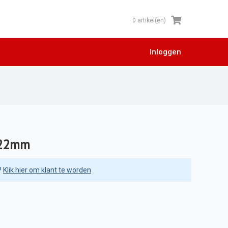
0 artikel(en)
Inloggen
ø 22mm
?
Klik hier om klant te worden