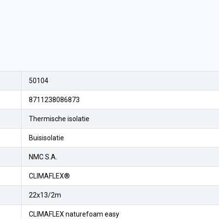
50104
8711238086873
Thermische isolatie
Buisisolatie
NMC S.A.
CLIMAFLEX®
22x13/2m
CLIMAFLEX naturefoam easy