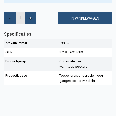
IN WINKELWAGEN
Specificaties
Artikelnummer
530186
GTIN
8718556038089
Productgroep
Onderdelen van
warmteopwekkers
Productklasse
Toebehoren/onderdelen voor
gasgestookte cv-ketels