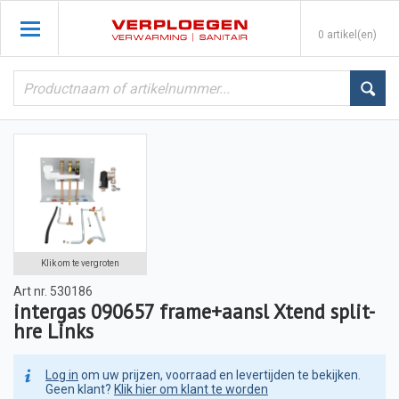
0 artikel(en)
Klik om te vergroten
Art nr.
530186
intergas 090657 frame+aansl Xtend split-
hre Links
Log in
om uw prijzen, voorraad en levertijden te bekijken.
Geen klant?
Klik hier om klant te worden