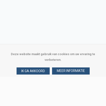
Deze website maakt gebruik van cookies om uw ervaring te
verbeteren.
MEER INFORMATIE
IK GA AKKOORD
Over Verploegen
Wie zijn wij