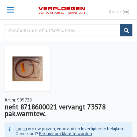
0 artikel(en)
Art nr.
909738
nefit 8718600021 vervangt 73578
pak.warmtew.
Log in
om uw prijzen, voorraad en levertijden te bekijken.
Geen klant?
Klik hier om klant te worden