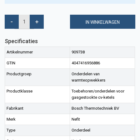
IN WINKELWAGEN
Specificaties
Artikelnummer
909738
GTIN
4047416956886
Productgroep
Onderdelen van
warmteopwekkers
Productklasse
Toebehoren/onderdelen voor
gasgestookte cv-ketels
Fabrikant
Bosch Thermotechniek BV
Merk
Nefit
Type
Onderdeel