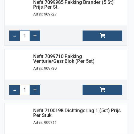
Nefit 7099985 Pakking Brander (5 St)
Prijs Per St.
Art nr. 909727
Nefit 7099710 Pakking
Venturie/gasr.blok (per 5st)
Art nr. 909730
Nefit 7100198 Dichtingsring 1 (5st) Prijs
Per Stuk
Art nr. 909711