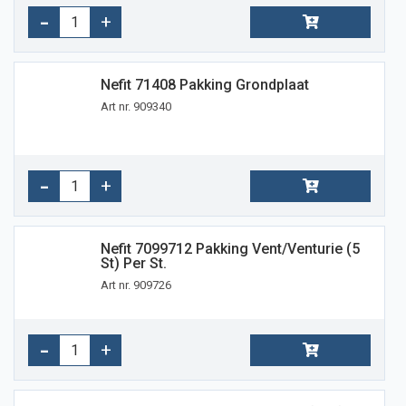
Nefit 71408 Pakking Grondplaat
Art nr. 909340
Nefit 7099712 Pakking Vent/venturie (5
St) Per St.
Art nr. 909726