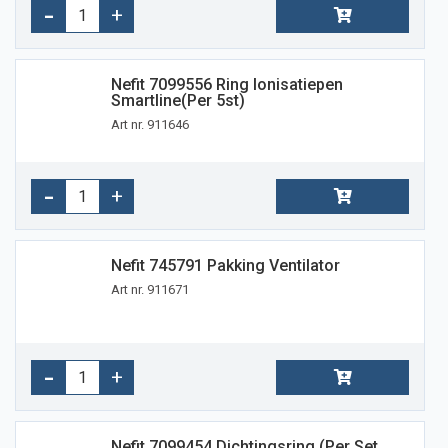
Nefit 7099556 Ring Ionisatiepen
Smartline(per 5st)
Art nr. 911646
Nefit 745791 Pakking Ventilator
Art nr. 911671
Nefit 7099454 Dichtingsring (per Set