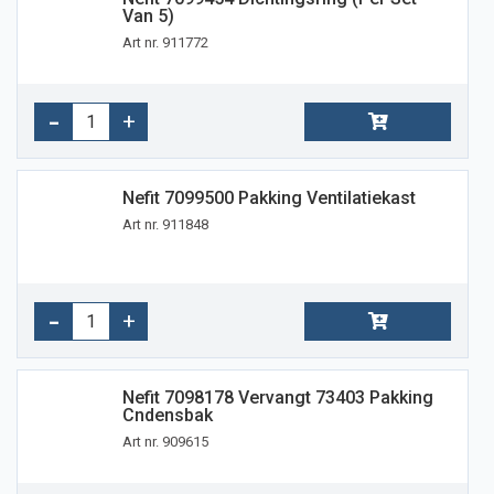
Van 5)
Art nr. 911772
Nefit 7099500 Pakking Ventilatiekast
Art nr. 911848
Nefit 7098178 Vervangt 73403 Pakking
Cndensbak
Art nr. 909615