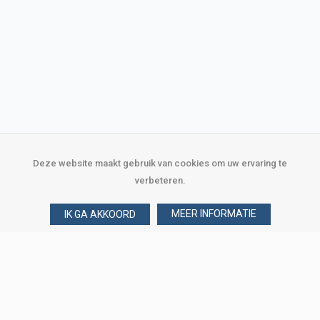
Deze website maakt gebruik van cookies om uw ervaring te
verbeteren.
MEER INFORMATIE
IK GA AKKOORD
Over Verploegen
Wie zijn wij