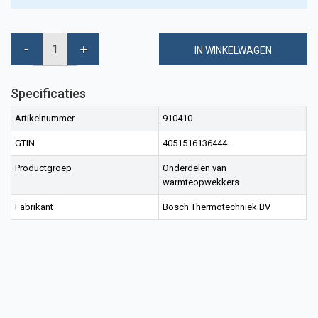
IN WINKELWAGEN
Specificaties
Artikelnummer
910410
GTIN
4051516136444
Productgroep
Onderdelen van
warmteopwekkers
Fabrikant
Bosch Thermotechniek BV