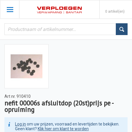
0 artikel(en)
Art nr.
910410
nefit 00006s afsluitdop (20st)prijs pe -
opruiming
Log in
om uw prijzen, voorraad en levertijden te bekijken.
Geen klant?
Klik hier om klant te worden