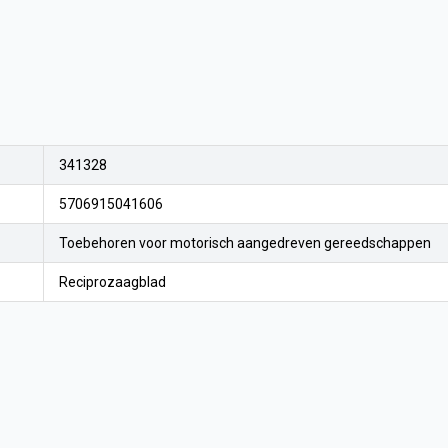
341328
5706915041606
Toebehoren voor motorisch aangedreven gereedschappen
Reciprozaagblad