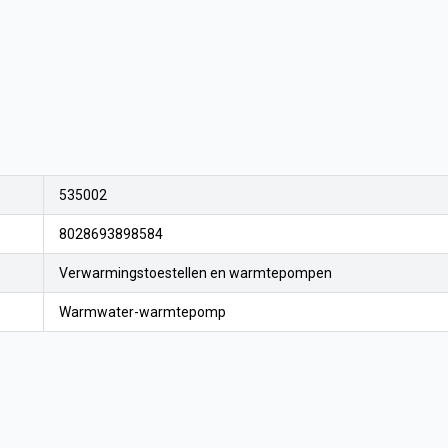
535002
8028693898584
Verwarmingstoestellen en warmtepompen
Warmwater-warmtepomp