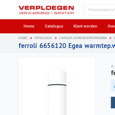
Home
Catalogus
Klant worden
Ove
HOME
CATALOGUS
2 BOILER | KOKENDWATERKRAAN
ferroli 6656120 Egea warmtep.
Ar
f