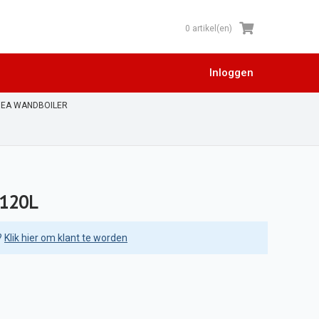
0 artikel(en)
Inloggen
GEA WANDBOILER
 120L
?
Klik hier om klant te worden