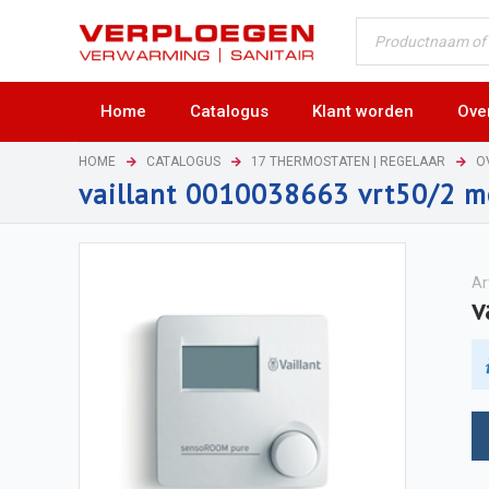
Home
Catalogus
Klant worden
Ove
HOME
CATALOGUS
17 THERMOSTATEN | REGELAAR
O
vaillant 0010038663 vrt50/2 m
Ar
v