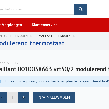
r Verploegen
Klantenservice
VERIGE THERMOSTATEN
VAILLANT THERMOSTATEN
odulerend thermostaat
t nr.
500012
aillant 0010038663 vrt50/2 modulerend 
Log in
om uw prijzen, voorraad en levertijden te bekijken. Geen klant
IN WINKELWAGEN