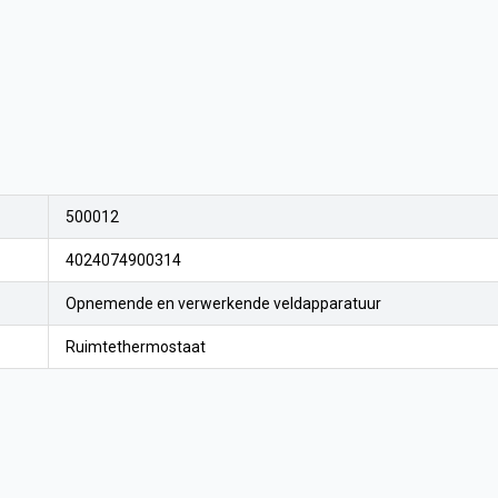
500012
4024074900314
Opnemende en verwerkende veldapparatuur
Ruimtethermostaat