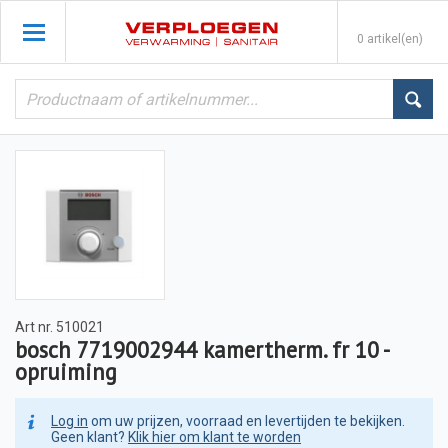
0 artikel(en)
Art nr.
510021
bosch 7719002944 kamertherm. fr 10 -
opruiming
Log in
om uw prijzen, voorraad en levertijden te bekijken.
Geen klant?
Klik hier om klant te worden