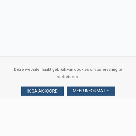
Deze website maakt gebruik van cookies om uw ervaring te
verbeteren.
MEER INFORMATIE
IK GA AKKOORD
Over Verploegen
Wie zijn wij