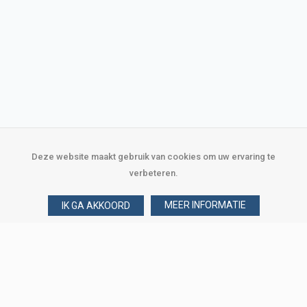
Deze website maakt gebruik van cookies om uw ervaring te
verbeteren.
MEER INFORMATIE
IK GA AKKOORD
Over Verploegen
Wie zijn wij