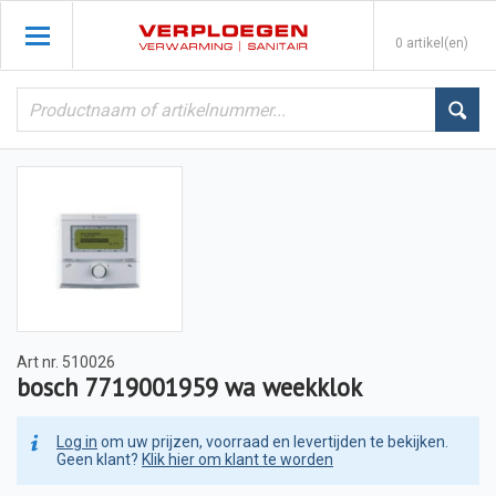
0 artikel(en)
Art nr.
510026
bosch 7719001959 wa weekklok
Log in
om uw prijzen, voorraad en levertijden te bekijken.
Geen klant?
Klik hier om klant te worden