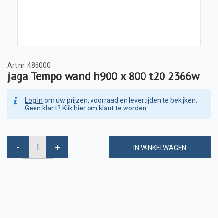
Art nr.
486000
jaga Tempo wand h900 x 800 t20 2366w
Log in
om uw prijzen, voorraad en levertijden te bekijken.
Geen klant?
Klik hier om klant te worden
IN WINKELWAGEN