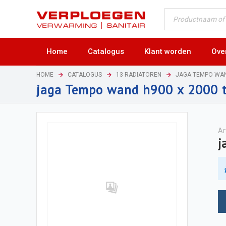
Home
Catalogus
Klant worden
Ove
HOME
CATALOGUS
13 RADIATOREN
JAGA TEMPO WA
jaga Tempo wand h900 x 2000 
Ar
j