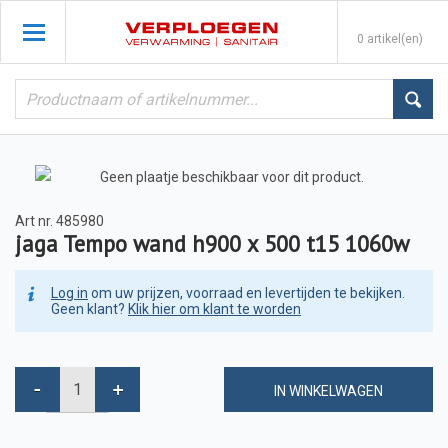
0 artikel(en)
Art nr.
485980
jaga Tempo wand h900 x 500 t15 1060w
Log in
om uw prijzen, voorraad en levertijden te bekijken.
Geen klant?
Klik hier om klant te worden
IN WINKELWAGEN