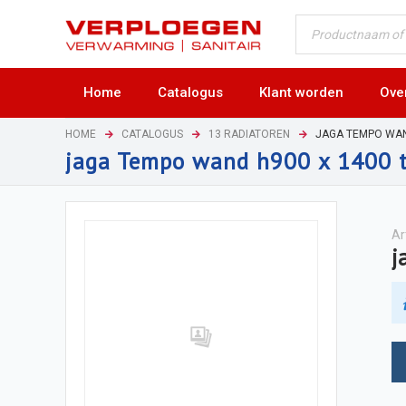
Home
Catalogus
Klant worden
Ove
HOME
CATALOGUS
13 RADIATOREN
JAGA TEMPO WA
jaga Tempo wand h900 x 1400 
Ar
j