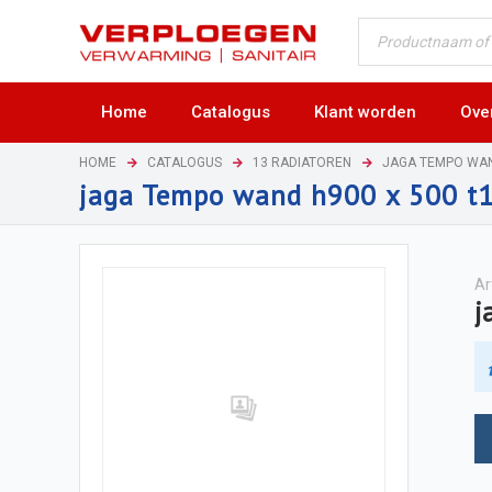
Home
Catalogus
Klant worden
Ove
HOME
CATALOGUS
13 RADIATOREN
JAGA TEMPO WA
jaga Tempo wand h900 x 500 t
Ar
j