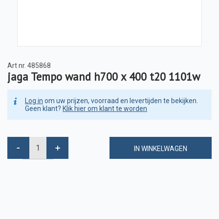
Art nr.
485868
jaga Tempo wand h700 x 400 t20 1101w
Log in
om uw prijzen, voorraad en levertijden te bekijken.
Geen klant?
Klik hier om klant te worden
IN WINKELWAGEN