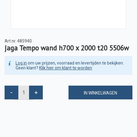
Art nr.
485940
jaga Tempo wand h700 x 2000 t20 5506w
Log in
om uw prijzen, voorraad en levertijden te bekijken.
Geen klant?
Klik hier om klant te worden
IN WINKELWAGEN