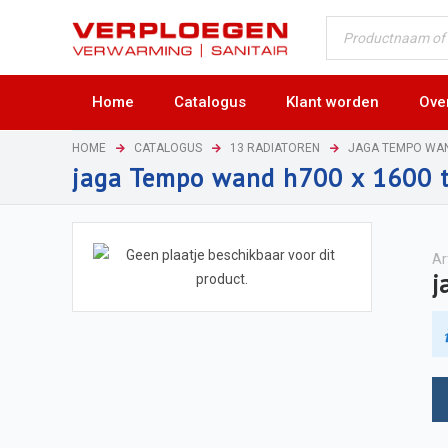
Home
Catalogus
Klant worden
Ove
HOME
CATALOGUS
13 RADIATOREN
JAGA TEMPO WA
jaga Tempo wand h700 x 1600 
Ar
j