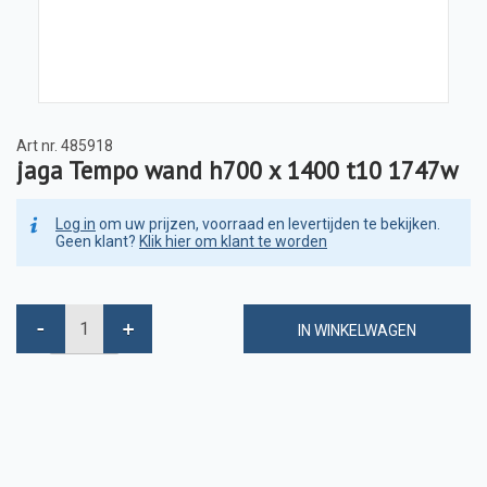
Art nr.
485918
jaga Tempo wand h700 x 1400 t10 1747w
Log in
om uw prijzen, voorraad en levertijden te bekijken.
Geen klant?
Klik hier om klant te worden
IN WINKELWAGEN