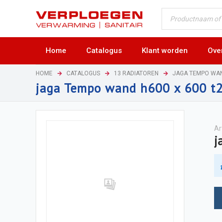
Home
Catalogus
Klant worden
Ove
HOME
CATALOGUS
13 RADIATOREN
JAGA TEMPO WA
jaga Tempo wand h600 x 600 t
Ar
j