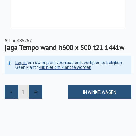
Art nr.
485767
jaga Tempo wand h600 x 500 t21 1441w
Log in
om uw prijzen, voorraad en levertijden te bekijken.
Geen klant?
Klik hier om klant te worden
IN WINKELWAGEN