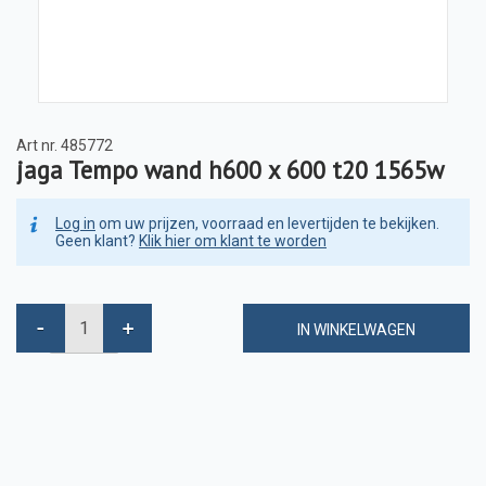
Art nr.
485772
jaga Tempo wand h600 x 600 t20 1565w
Log in
om uw prijzen, voorraad en levertijden te bekijken.
Geen klant?
Klik hier om klant te worden
IN WINKELWAGEN