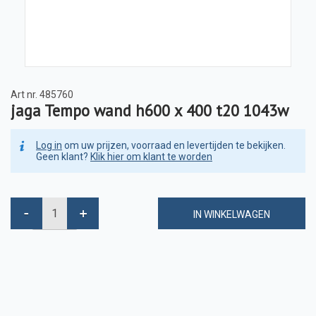
Art nr.
485760
jaga Tempo wand h600 x 400 t20 1043w
Log in
om uw prijzen, voorraad en levertijden te bekijken.
Geen klant?
Klik hier om klant te worden
IN WINKELWAGEN