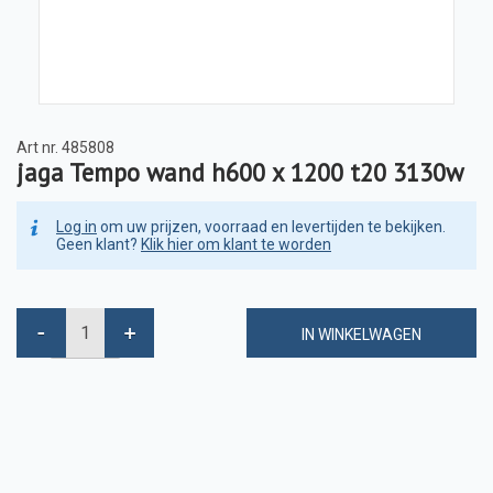
Art nr.
485808
jaga Tempo wand h600 x 1200 t20 3130w
Log in
om uw prijzen, voorraad en levertijden te bekijken.
Geen klant?
Klik hier om klant te worden
IN WINKELWAGEN