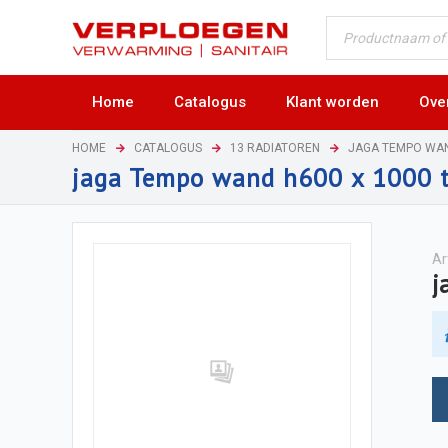
Home
Catalogus
Klant worden
Ove
HOME
CATALOGUS
13 RADIATOREN
JAGA TEMPO WA
jaga Tempo wand h600 x 1000 
Ar
j