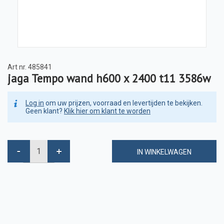
Art nr.
485841
jaga Tempo wand h600 x 2400 t11 3586w
Log in
om uw prijzen, voorraad en levertijden te bekijken.
Geen klant?
Klik hier om klant te worden
IN WINKELWAGEN