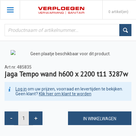
0 artikel(en)
Art nr.
485835
jaga Tempo wand h600 x 2200 t11 3287w
Log in
om uw prijzen, voorraad en levertijden te bekijken.
Geen klant?
Klik hier om klant te worden
IN WINKELWAGEN