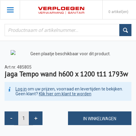
0 artikel(en)
Art nr.
485805
jaga Tempo wand h600 x 1200 t11 1793w
Log in
om uw prijzen, voorraad en levertijden te bekijken.
Geen klant?
Klik hier om klant te worden
IN WINKELWAGEN