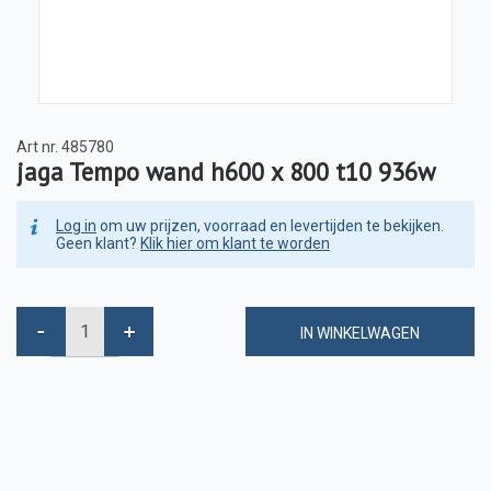
Art nr.
485780
jaga Tempo wand h600 x 800 t10 936w
Log in
om uw prijzen, voorraad en levertijden te bekijken.
Geen klant?
Klik hier om klant te worden
IN WINKELWAGEN