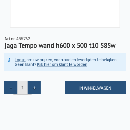
Art nr.
485762
jaga Tempo wand h600 x 500 t10 585w
Log in
om uw prijzen, voorraad en levertijden te bekijken.
Geen klant?
Klik hier om klant te worden
IN WINKELWAGEN