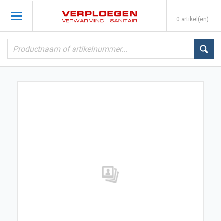
0 artikel(en)