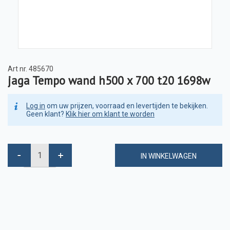
Art nr.
485670
jaga Tempo wand h500 x 700 t20 1698w
Log in
om uw prijzen, voorraad en levertijden te bekijken.
Geen klant?
Klik hier om klant te worden
IN WINKELWAGEN