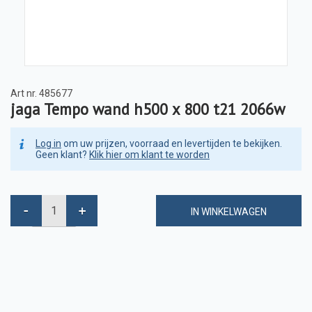
Art nr.
485677
jaga Tempo wand h500 x 800 t21 2066w
Log in
om uw prijzen, voorraad en levertijden te bekijken.
Geen klant?
Klik hier om klant te worden
IN WINKELWAGEN