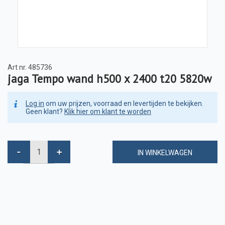
Art nr.
485736
jaga Tempo wand h500 x 2400 t20 5820w
Log in
om uw prijzen, voorraad en levertijden te bekijken.
Geen klant?
Klik hier om klant te worden
IN WINKELWAGEN