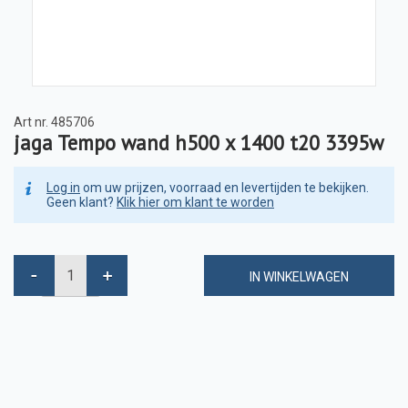
Art nr.
485706
jaga Tempo wand h500 x 1400 t20 3395w
Log in
om uw prijzen, voorraad en levertijden te bekijken.
Geen klant?
Klik hier om klant te worden
IN WINKELWAGEN