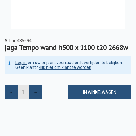
Art nr.
485694
jaga Tempo wand h500 x 1100 t20 2668w
Log in
om uw prijzen, voorraad en levertijden te bekijken.
Geen klant?
Klik hier om klant te worden
IN WINKELWAGEN