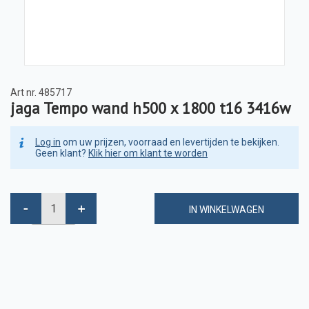
Art nr.
485717
jaga Tempo wand h500 x 1800 t16 3416w
Log in
om uw prijzen, voorraad en levertijden te bekijken.
Geen klant?
Klik hier om klant te worden
IN WINKELWAGEN