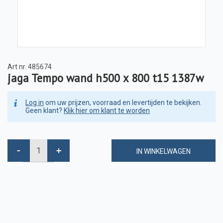
Art nr.
485674
jaga Tempo wand h500 x 800 t15 1387w
Log in
om uw prijzen, voorraad en levertijden te bekijken.
Geen klant?
Klik hier om klant te worden
IN WINKELWAGEN