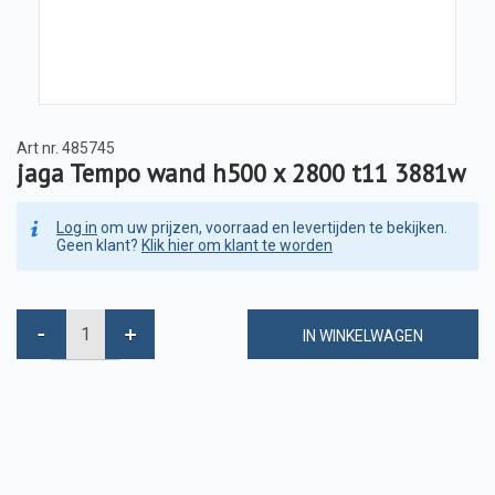
Art nr.
485745
jaga Tempo wand h500 x 2800 t11 3881w
Log in
om uw prijzen, voorraad en levertijden te bekijken.
Geen klant?
Klik hier om klant te worden
IN WINKELWAGEN