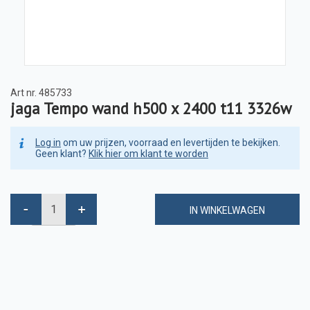
Art nr.
485733
jaga Tempo wand h500 x 2400 t11 3326w
Log in
om uw prijzen, voorraad en levertijden te bekijken.
Geen klant?
Klik hier om klant te worden
IN WINKELWAGEN