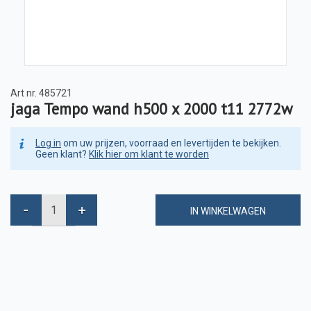
Art nr.
485721
jaga Tempo wand h500 x 2000 t11 2772w
Log in
om uw prijzen, voorraad en levertijden te bekijken.
Geen klant?
Klik hier om klant te worden
IN WINKELWAGEN