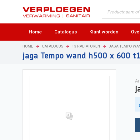
Home
Catalogus
Klant worden
Ove
HOME
CATALOGUS
13 RADIATOREN
JAGA TEMPO WA
jaga Tempo wand h500 x 600 t
Ar
j