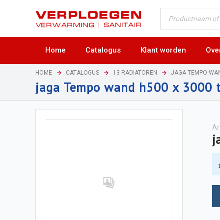
Home
Catalogus
Klant worden
Ove
HOME
CATALOGUS
13 RADIATOREN
JAGA TEMPO WA
jaga Tempo wand h500 x 3000 
Ar
j