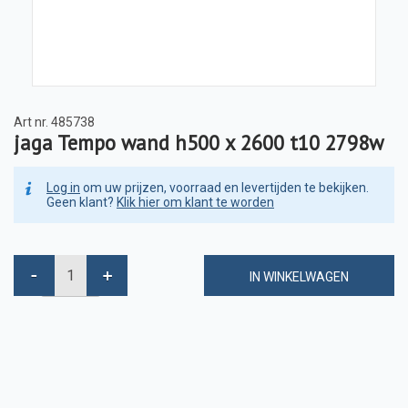
Art nr.
485738
jaga Tempo wand h500 x 2600 t10 2798w
Log in
om uw prijzen, voorraad en levertijden te bekijken.
Geen klant?
Klik hier om klant te worden
IN WINKELWAGEN