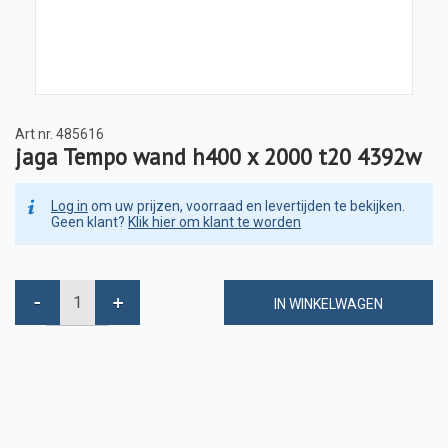
Art nr.
485616
jaga Tempo wand h400 x 2000 t20 4392w
Log in
om uw prijzen, voorraad en levertijden te bekijken.
Geen klant?
Klik hier om klant te worden
IN WINKELWAGEN