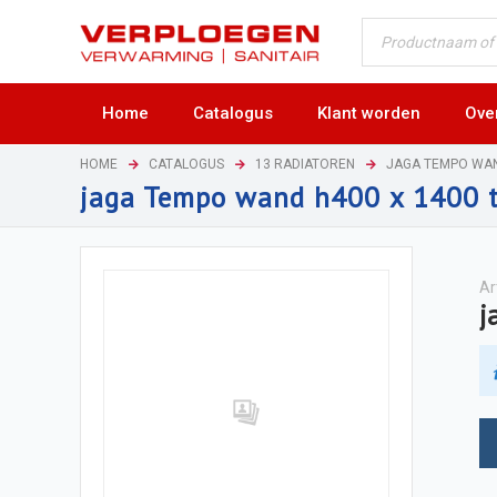
Home
Catalogus
Klant worden
Ove
HOME
CATALOGUS
13 RADIATOREN
JAGA TEMPO WA
jaga Tempo wand h400 x 1400 
Ar
j