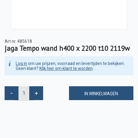
Art nr.
485618
jaga Tempo wand h400 x 2200 t10 2119w
Log in
om uw prijzen, voorraad en levertijden te bekijken.
Geen klant?
Klik hier om klant te worden
IN WINKELWAGEN