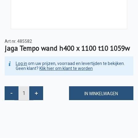
Art nr.
485582
jaga Tempo wand h400 x 1100 t10 1059w
Log in
om uw prijzen, voorraad en levertijden te bekijken.
Geen klant?
Klik hier om klant te worden
IN WINKELWAGEN