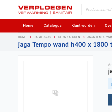
Home
Catalogus
Klant worden
Ove
HOME
CATALOGUS
13 RADIATOREN
JAGA TEMPO WA
jaga Tempo wand h400 x 1800 
Ar
j