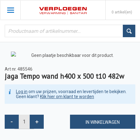
0 artikel(en)
Art nr.
485546
jaga Tempo wand h400 x 500 t10 482w
Log in
om uw prijzen, voorraad en levertijden te bekijken.
Geen klant?
Klik hier om klant te worden
IN WINKELWAGEN