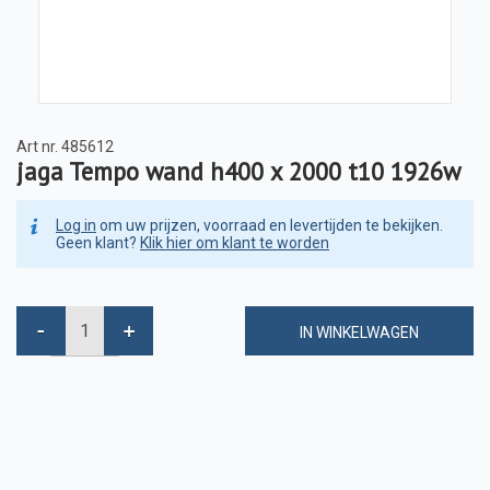
Art nr.
485612
jaga Tempo wand h400 x 2000 t10 1926w
Log in
om uw prijzen, voorraad en levertijden te bekijken.
Geen klant?
Klik hier om klant te worden
IN WINKELWAGEN